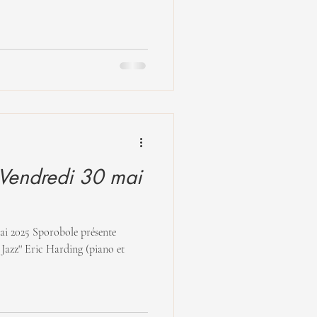
endredi 30 mai
e présente
 (piano et