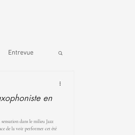
Entrevue
axophoniste en
 sensation dans le milieu Jazz
ce de la voir performer cet été