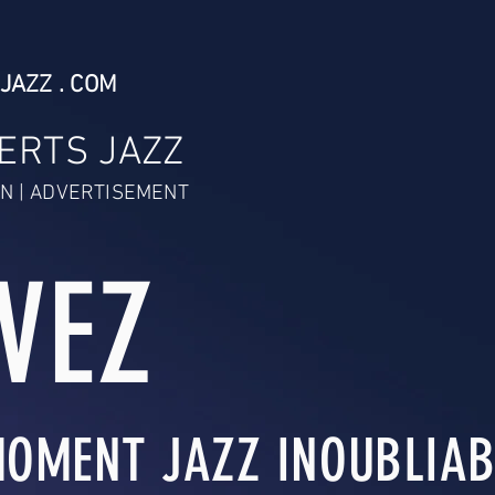
JAZZ . COM
ERTS JAZZ
N | ADVERTISEMENT
IVEZ
OMENT JAZZ INOUBLIABL