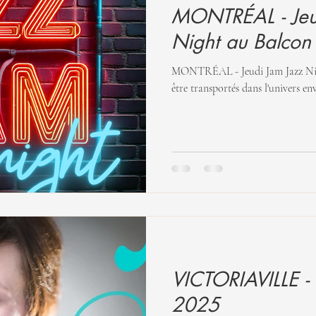
MONTRÉAL - Jeu
Night au Balcon
MONTRÉAL - Jeudi Jam Jazz Night au Balco
être transportés dans l'univers en
VICTORIAVILLE -
2025