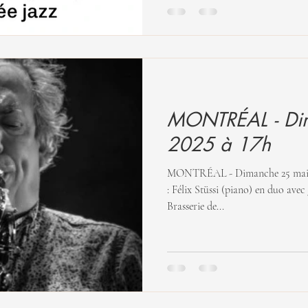
MONTRÉAL - Di
2025 à 17h
MONTRÉAL - Dimanche 25 mai 2025 à 17h DUO DO
: Félix Stüssi (piano) en duo avec
Brasserie de...