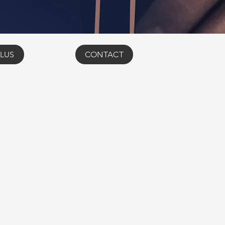
LUS
CONTACT