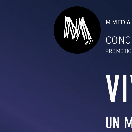
M MEDIA 
CONC
PROMOTIO
V
UN M