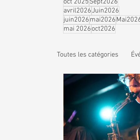
oct 2025
Sept2026
avril2026
Juin2026
juin2026
mai2026
Mai202
mai 2026
oct2026
Toutes les catégories
Év