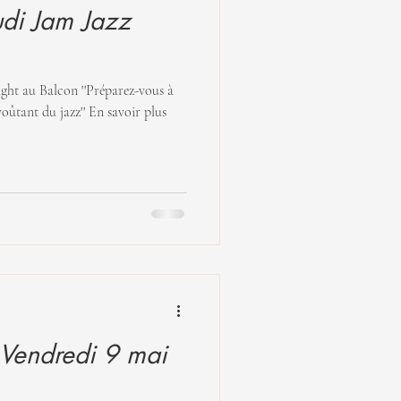
di Jam Jazz
n ''Préparez-vous à
voûtant du jazz'' En savoir plus
 Vendredi 9 mai