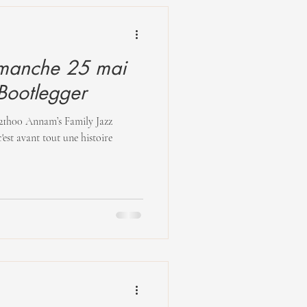
manche 25 mai
Bootlegger
'est avant tout une histoire