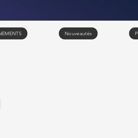
NEMENTS
Nouveautés
P
5