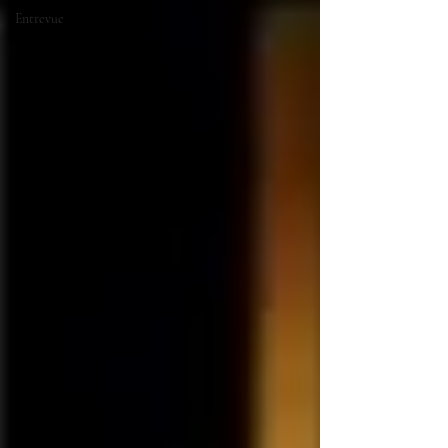
Entrevue