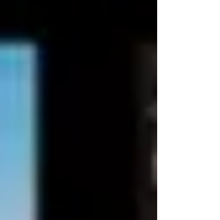
------------------------------------ Code Quartet - Code
Red Excellent album