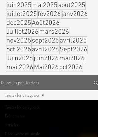
juin2025
mai2025
aout2025
juillet2025
fév2026
janv2026
dec2025
Août2026
Juillet2026
mars2026
nov2025
sept2025
avril2025
oct 2025
avril2026
Sept2026
Juin2026
juin2026
mai2026
mai 2026
Mai2026
oct2026
Toutes les publications
Toutes les catégories
Toutes les catégories
Événements
Articles
Découverte musicale