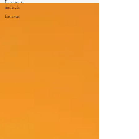
Découverte
musicale
Entrevue