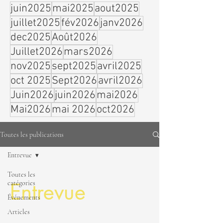
juin2025
mai2025
aout2025
juillet2025
fév2026
janv2026
dec2025
Août2026
Juillet2026
mars2026
nov2025
sept2025
avril2025
oct 2025
Sept2026
avril2026
Juin2026
juin2026
mai2026
Mai2026
mai 2026
oct2026
Toutes les publications
Entrevue
Toutes les
catégories
Entrevue
Événements
Articles