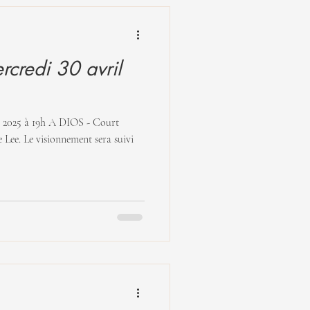
redi 30 avril
A DIOS - Court
sera suivi