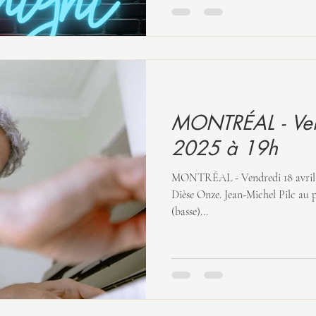
MONTRÉAL - Vend
2025 à 19h
MONTRÉAL - Vendredi 18 avril 2025 à 19h ​Jea
Dièse Onze. Jean-Michel Pilc au piano, en trio avec Emile Farley
(basse)...