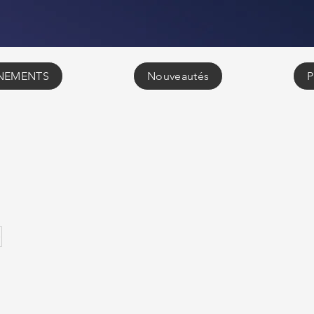
NEMENTS
Nouveautés
P
5