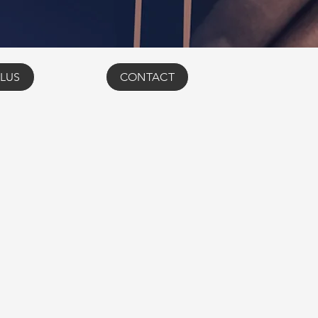
LUS
CONTACT