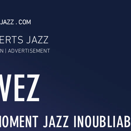
JAZZ . COM
ERTS JAZZ
N | ADVERTISEMENT
IVEZ
OMENT JAZZ INOUBLIABL