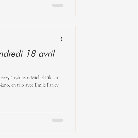
redi 18 avril
n-Michel Pilc au