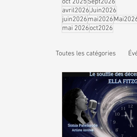
oct 2025
Sept2026
avril2026
Juin2026
juin2026
mai2026
Mai202
mai 2026
oct2026
Toutes les catégories
Év