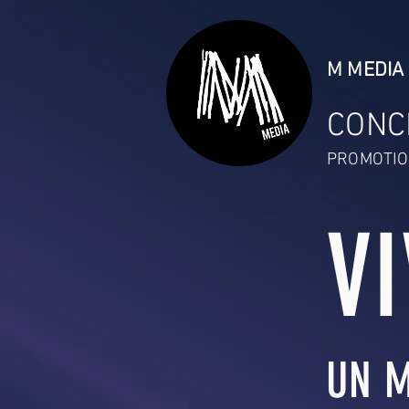
M MEDIA 
CONC
PROMOTIO
V
UN M