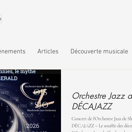
6
énements
Articles
Découverte musicale
Orchestre Jazz d
DÉCAJAZZ
Concert de l'Orchestre Jazz de Sh
DÉCAJAZZ – Le souffle des décenn