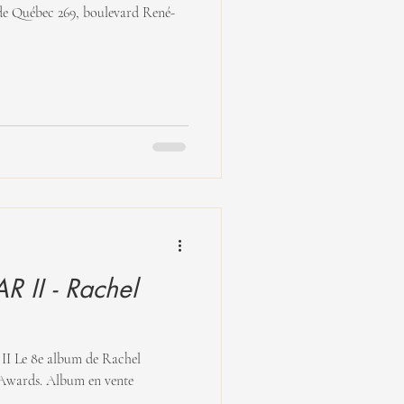
 II - Rachel
 ​Le 8e album de Rachel
wards. Album en vente