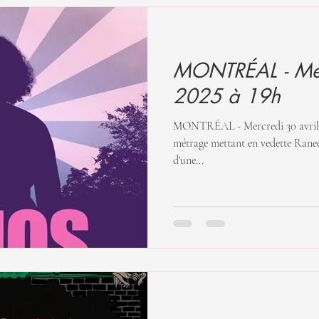
MONTRÉAL - Merc
2025 à 19h
MONTRÉAL - Mercredi 30 avril 2025 à 19h 
métrage mettant en vedette Ranee Lee. Le visionnement 
d'une...