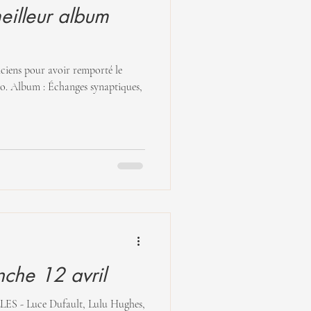
eilleur album
ciens pour avoir remporté le
ques,
che 12 avril