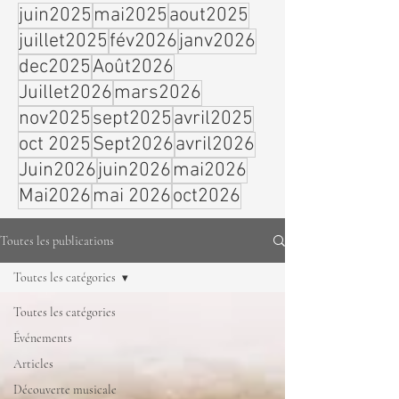
juin2025
mai2025
aout2025
juillet2025
fév2026
janv2026
dec2025
Août2026
Juillet2026
mars2026
nov2025
sept2025
avril2025
oct 2025
Sept2026
avril2026
Juin2026
juin2026
mai2026
Mai2026
mai 2026
oct2026
Toutes les publications
Toutes les catégories
Toutes les catégories
Événements
Articles
Découverte musicale