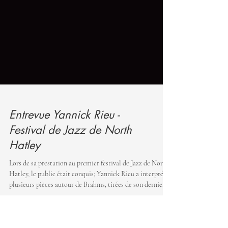
Entrevue Yannick Rieu -
Festival de Jazz de North
Hatley
Lors de sa prestation au premier festival de Jazz de North