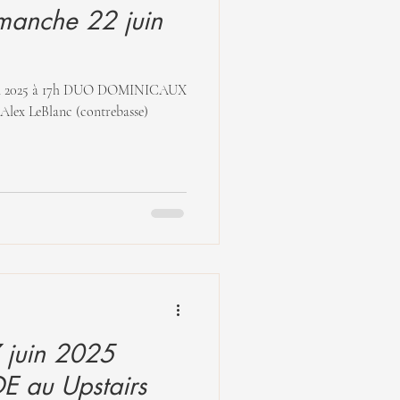
c Alex LeBlanc (contrebasse)
juin 2025
 au Upstairs