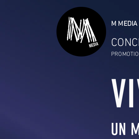
M MEDIA 
CONC
PROMOTIO
V
UN M