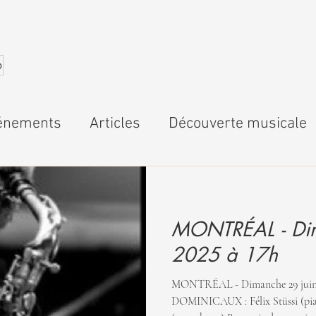
6
énements
Articles
Découverte musicale
MONTRÉAL - Dim
2025 à 17h
MONTRÉAL - Dimanche 29 juin
DOMINICAUX : Félix Stüssi (pi