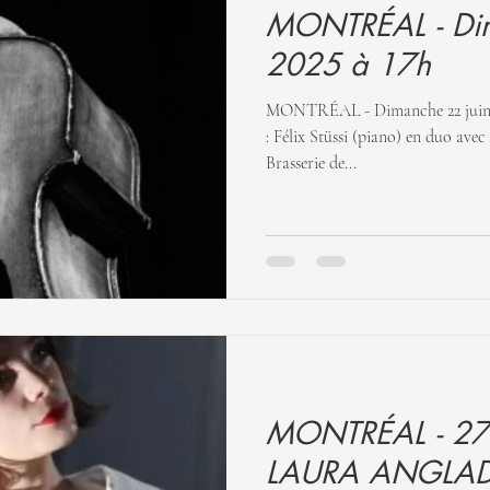
MONTRÉAL - Dimanche 22 juin
2025 à 17h
MONTRÉAL - Dimanche 22 juin 2025 à 17h DUO DOMINICAUX
: Félix Stüssi (piano) en duo ave
Brasserie de...
MONTRÉAL - 27 
LAURA ANGLADE