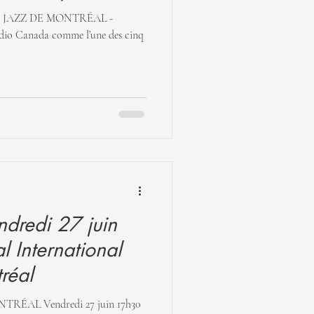
 JAZZ DE MONTRÉAL -
dio Canada comme l’une des cinq
dredi 27 juin
l International
réal
ONTRÉAL Vendredi 27 juin 17h30