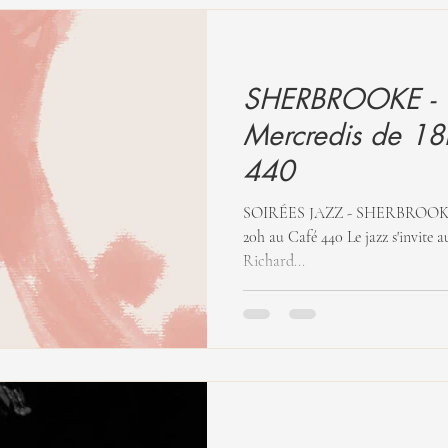
SHERBROOKE - T
Mercredis de 18
440
SOIRÉES JAZZ - SHERBROOKE - 
20h au Café 440 Le jazz s'invite au
Richard...