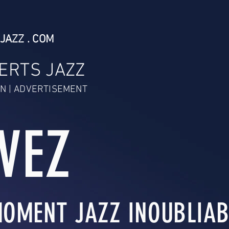
JAZZ . COM
ERTS JAZZ
N | ADVERTISEMENT
IVEZ
OMENT JAZZ INOUBLIABL