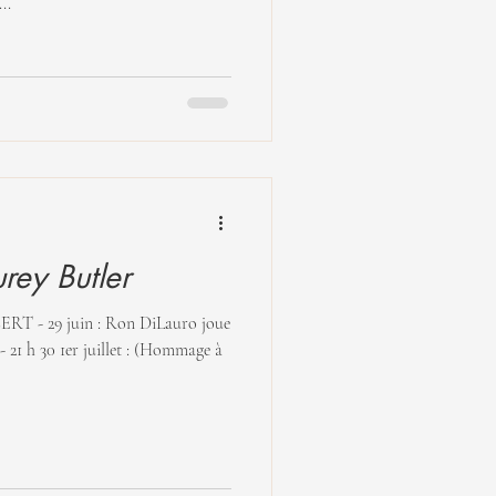
..
ey Butler
 1er juillet : (Hommage à