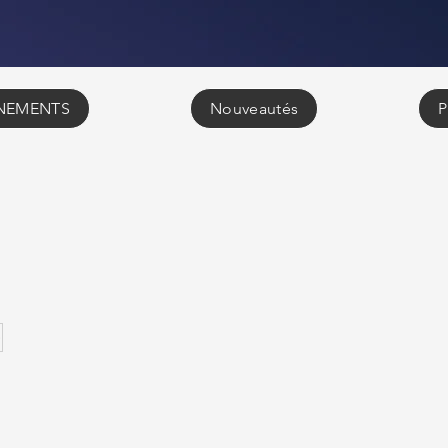
NEMENTS
Nouveautés
P
5