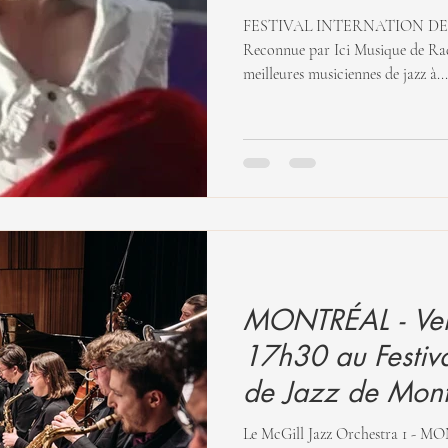
FESTIVAL INTERNATION DE
Reconnue par Ici Musique de Ra
meilleures musiciennes de jazz à...
MONTRÉAL - Ven
17h30 au Festiva
de Jazz de Mont
Le McGill Jazz Orchestra 1 - M