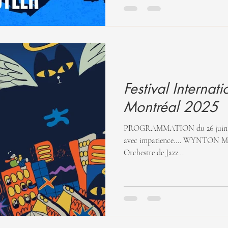
Festival Internat
Montréal 2025
PROGRAMMATION du 26 juin au 
avec impatience.... WYNTON MAR
Orchestre de Jazz...