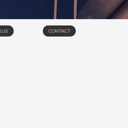
LUS
CONTACT