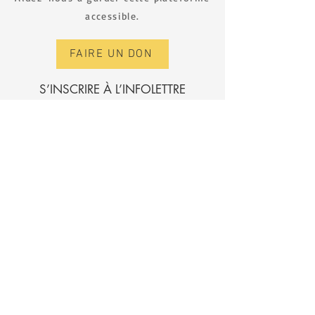
accessible.
FAIRE UN DON
S’INSCRIRE À L’INFOLETTRE
Prénom
Nom de famille
E‑mail
Envoyer