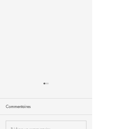
Commentaires
FJNH - seconde édition