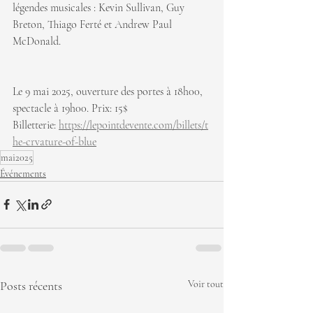
légendes musicales : Kevin Sullivan, Guy 
Breton, Thiago Ferté et Andrew Paul 
McDonald.
Le 9 mai 2025, ouverture des portes à 18h00, 
spectacle à 19h00. Prix: 15$ 
Billetterie: 
https://lepointdevente.com/billets/t
he-crvature-of-blue
mai2025
Événements
Posts récents
Voir tout