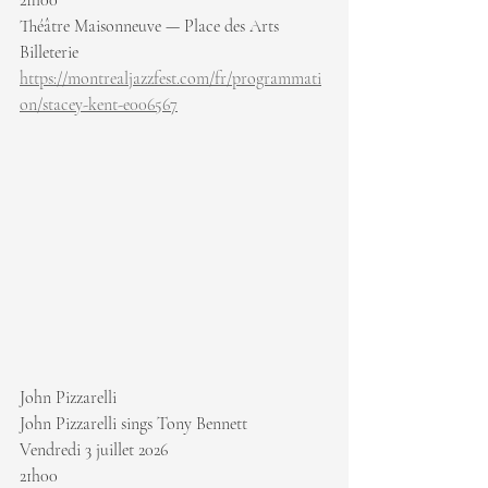
21h00
Théâtre Maisonneuve — Place des Arts
Billeterie 
https://montrealjazzfest.com/fr/programmati
on/stacey-kent-e006567
John Pizzarelli
John Pizzarelli sings Tony Bennett
Vendredi 3 juillet 2026
21h00