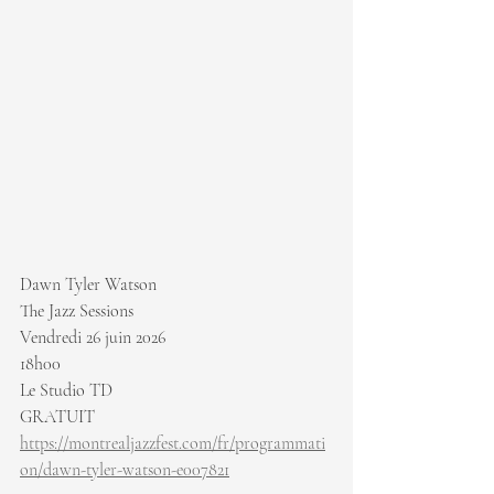
Dawn Tyler Watson
The Jazz Sessions
Vendredi 26 juin 2026
18h00
Le Studio TD
GRATUIT 
https://montrealjazzfest.com/fr/programmati
on/dawn-tyler-watson-e007821