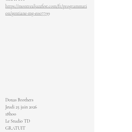
https://montrealjazzfest.com/fr/programmati
on/gentiane-mg-e007799
Doxas Brothers
Jeudi 25 juin 2026
18h00
Le Studio TD
GRATUIT 