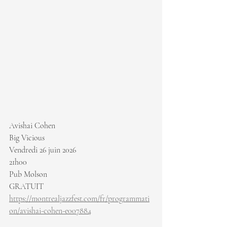
Avishai Cohen
Big Vicious
Vendredi 26 juin 2026
21h00
Pub Molson
GRATUIT 
https://montrealjazzfest.com/fr/programmati
on/avishai-cohen-e007884