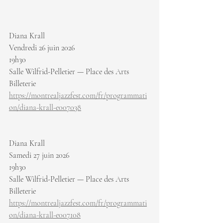
Diana Krall
Vendredi 26 juin 2026
19h30
Salle Wilfrid-Pelletier — Place des Arts
Billeterie 
https://montrealjazzfest.com/fr/programmati
on/diana-krall-e007038
Diana Krall
Samedi 27 juin 2026
19h30
Salle Wilfrid-Pelletier — Place des Arts
Billeterie 
https://montrealjazzfest.com/fr/programmati
on/diana-krall-e007108