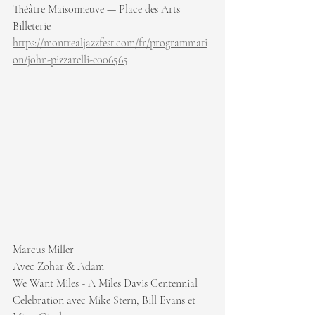
Théâtre Maisonneuve — Place des Arts
Billeterie 
https://montrealjazzfest.com/fr/programmati
on/john-pizzarelli-e006565
Marcus Miller
Avec Zohar & Adam
We Want Miles - A Miles Davis Centennial 
Celebration avec Mike Stern, Bill Evans et 