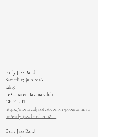
Early Jazz Band
Samedi 27 juin 2026
12h15
Le Cabaret Havana Club
GRATUIT 
https://montrealjazzfest.com/fr/programmati
on/early-jazz-band-e008265
Early Jazz Band