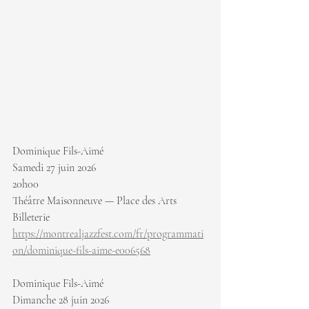
Dominique Fils-Aimé
Samedi 27 juin 2026
20h00
Théâtre Maisonneuve — Place des Arts
Billeterie 
https://montrealjazzfest.com/fr/programmati
on/dominique-fils-aime-e006568
Dominique Fils-Aimé
Dimanche 28 juin 2026