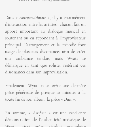
Dans « 
Antepenultimate 
», il y a énormément 
d’interaction entre les artistes : chacun fait un 
apport important au dialogue musical en 
soutenant ou en répondant à l’improvisateur 
principal. L’arrangement et la mélodie font 
usage de plusieurs dissonances afin de créer 
une ambiance tendue, mais Wyatt se 
démarque en tant que soliste, réitérant ces 
dissonances dans son improvisation.
Finalement, Wyatt nous offre une dernière 
pièce généreuse de presque 10 minutes à la 
toute fin de son album, la pièce « 
Duet 
».
En somme, « 
Artifact
 » est une excellente 
démonstration de l’authenticité artistique de 
Wyatt, ainsi qu’un résultat exemplaire 