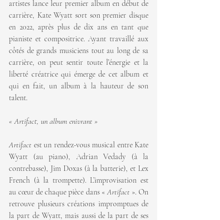
artistes lance leur premier album en début de 
carrière, Kate Wyatt sort son premier disque 
en 2022, après plus de dix ans en tant que 
pianiste et compositrice. Ayant travaillé aux 
côtés de grands musiciens tout au long de sa 
carrière, on peut sentir toute l’énergie et la 
liberté créatrice qui émerge de cet album et 
qui en fait, un album à la hauteur de son 
talent.
« Artifact, un album enivrant »
Artifact
 est un rendez-vous musical entre Kate 
Wyatt (au piano), Adrian Vedady (à la 
contrebasse), Jim Doxas (à la batterie), et Lex 
French (à la trompette). L’improvisation est 
au cœur de chaque pièce dans « 
Artifact 
». On 
retrouve plusieurs créations impromptues de 
la part de Wyatt, mais aussi de la part de ses 