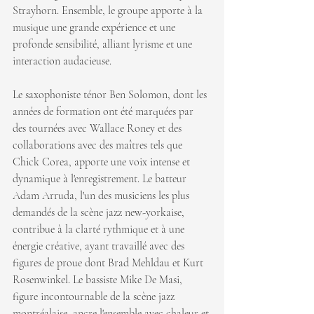
Strayhorn. Ensemble, le groupe apporte à la 
musique une grande expérience et une 
profonde sensibilité, alliant lyrisme et une 
interaction audacieuse.
Le saxophoniste ténor Ben Solomon, dont les 
années de formation ont été marquées par 
des tournées avec Wallace Roney et des 
collaborations avec des maîtres tels que 
Chick Corea, apporte une voix intense et 
dynamique à l'enregistrement. Le batteur 
Adam Arruda, l'un des musiciens les plus 
demandés de la scène jazz new-yorkaise, 
contribue à la clarté rythmique et à une 
énergie créative, ayant travaillé avec des 
figures de proue dont Brad Mehldau et Kurt 
Rosenwinkel. Le bassiste Mike De Masi, 
figure incontournable de la scène jazz 
montréalaise, ancre l'ensemble avec chaleur et 