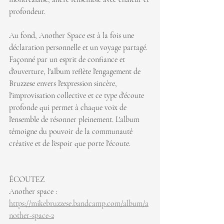
profondeur.
Au fond, Another Space est à la fois une 
déclaration personnelle et un voyage partagé. 
Façonné par un esprit de confiance et 
d'ouverture, l'album reflète l'engagement de 
Bruzzese envers l'expression sincère, 
l'improvisation collective et ce type d'écoute 
profonde qui permet à chaque voix de 
l'ensemble de résonner pleinement. L'album 
témoigne du pouvoir de la communauté 
créative et de l'espoir que porte l'écoute.
ÉCOUTEZ
Another space : 
https://mikebruzzese.bandcamp.com/album/a
nother-space-2