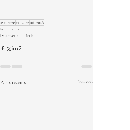
avril2026
mai2026
juin2026
Événements
Découverte musicale
Posts récents
Voir tout