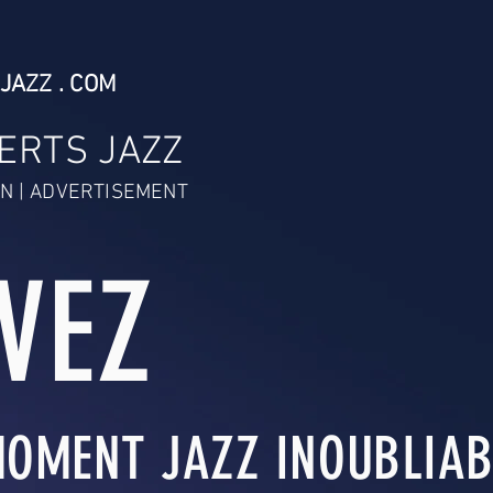
JAZZ . COM
ERTS JAZZ
N | ADVERTISEMENT
IVEZ
OMENT JAZZ INOUBLIABL