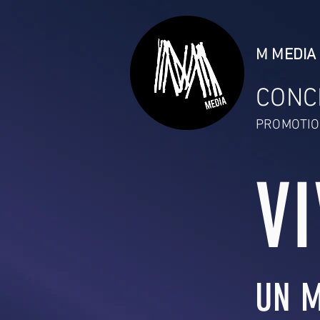
M MEDIA 
CONC
PROMOTIO
V
UN M