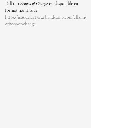
L’album 
Echoes of Change
 est disponible en 
format numérique
https://maudefortier22.bandcamp.com/album/
echoes-of-change