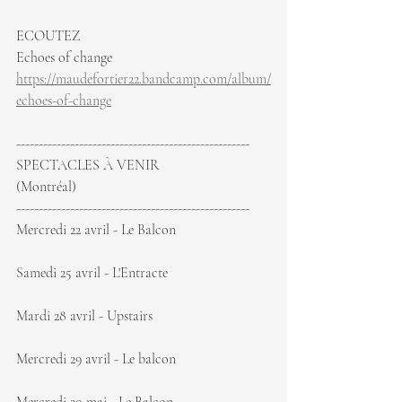
ECOUTEZ
Echoes of change 
https://maudefortier22.bandcamp.com/album/
echoes-of-change
----------------------------------------------------
SPECTACLES À VENIR
(Montréal)
----------------------------------------------------
Mercredi 22 avril - Le Balcon
Samedi 25 avril - L'Entracte
Mardi 28 avril - Upstairs
Mercredi 29 avril - Le balcon 