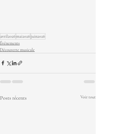
avril2026
mai2026
juin2026
Événements
Découverte musicale
Posts récents
Voir tout