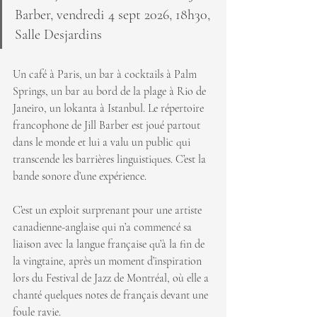
Barber, vendredi 4 sept 2026, 18h30, 
Salle Desjardins
Un café à Paris, un bar à cocktails à Palm 
Springs, un bar au bord de la plage à Rio de 
Janeiro, un lokanta à Istanbul. Le répertoire 
francophone de Jill Barber est joué partout 
dans le monde et lui a valu un public qui 
transcende les barrières linguistiques. C’est la 
bande sonore d’une expérience.
C’est un exploit surprenant pour une artiste 
canadienne-anglaise qui n’a commencé sa 
liaison avec la langue française qu’à la fin de 
la vingtaine, après un moment d’inspiration 
lors du Festival de Jazz de Montréal, où elle a 
chanté quelques notes de français devant une 
foule ravie.