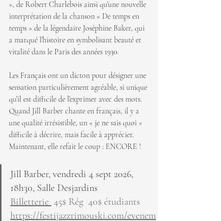
», de Robert Charlebois ainsi qu’une nouvelle 
interprétation de la chanson « De temps en 
temps » de la légendaire Joséphine Baker, qui 
a marqué l’histoire en symbolisant beauté et 
vitalité dans le Paris des années 1930.
Les Français ont un dicton pour désigner une 
sensation particulièrement agréable, si unique 
qu’il est difficile de l’exprimer avec des mots. 
Quand Jill Barber chante en français, il y a 
une qualité irrésistible, un « je ne sais quoi » 
difficile à décrire, mais facile à apprécier. 
Maintenant, elle refait le coup : ENCORE !
Jill Barber, vendredi 4 sept 2026, 
18h30, Salle Desjardins
Billetterie 
 45$ Rég  40$ étudiants 
https://festijazzrimouski.com/evenem