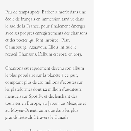
Peu de temps après, Barber s’inscrit dans une 
école de français en immersion tardive dans 
le sud de la France, pour finalement émerger 
avec ses propres enregistrements des chansons 
et des poètes qui l’ont inspirée : Piaf, 
Gainsbourg, Aznavour. Elle a intitulé le 
recueil Chansons. L’album est sorti en 2013.
Chansons est rapidement devenu son album 
le plus populaire sur la planète à ce jour, 
comptant plus de 210 millions d’écoutes sur 
les plateformes dont 1.2 million d’auditeurs 
mensuels sur Spotify, et déclenchant des 
tournées en Europe, au Japon, au Mexique et 
au Moyen-Orient, ainsi que dans les plus 
grands festivals à travers le Canada.