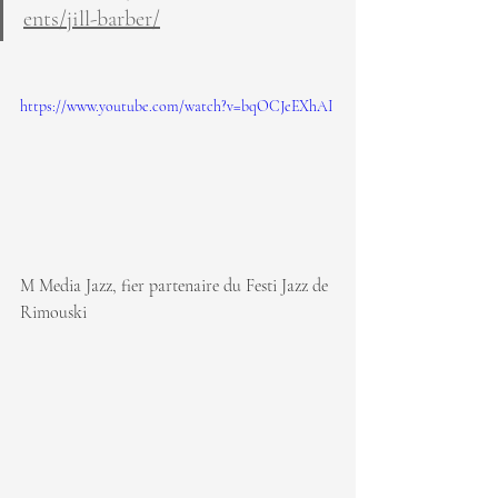
ents/jill-barber/
https://www.youtube.com/watch?v=bqOCJeEXhAI
M Media Jazz, fier partenaire du Festi Jazz de 
Rimouski