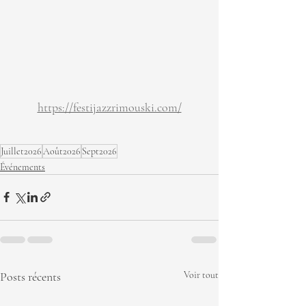
https://festijazzrimouski.com/
Juillet2026
Août2026
Sept2026
Événements
Posts récents
Voir tout