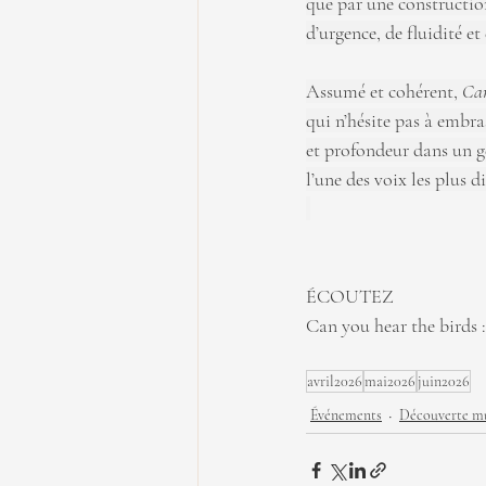
que par une construction
d’urgence, de fluidité et
Assumé et cohérent, 
Can
qui n’hésite pas à embra
et profondeur dans un g
l’une des voix les plus 
ÉCOUTEZ
Can you hear the birds :
avril2026
mai2026
juin2026
Événements
Découverte mu