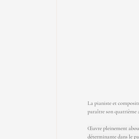
La pianiste et compositr
paraître son quatrième 
Œuvre pleinement about
déterminante dans le pa