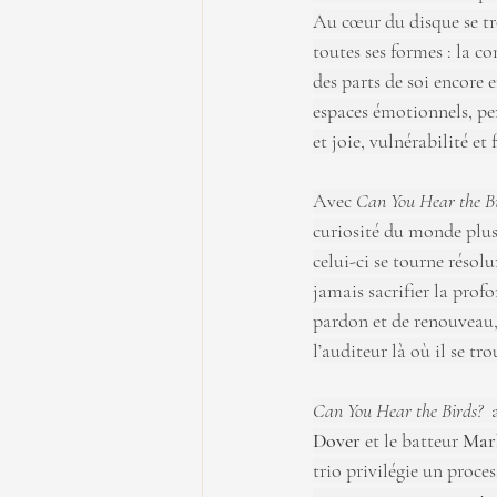
Au cœur du disque se tr
toutes ses formes : la c
des parts de soi encore 
espaces émotionnels, pe
et joie, vulnérabilité et 
Avec
 Can You Hear the Bi
curiosité du monde plus
celui-ci se tourne résolu
jamais sacrifier la prof
pardon et de renouveau,
l’auditeur là où il se tro
Can You Hear the Birds?
 
Dover
 et le batteur 
Mar
trio privilégie un proce