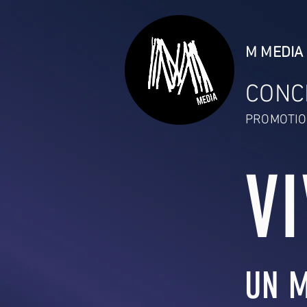
M MEDIA 
CONC
PROMOTIO
V
UN M