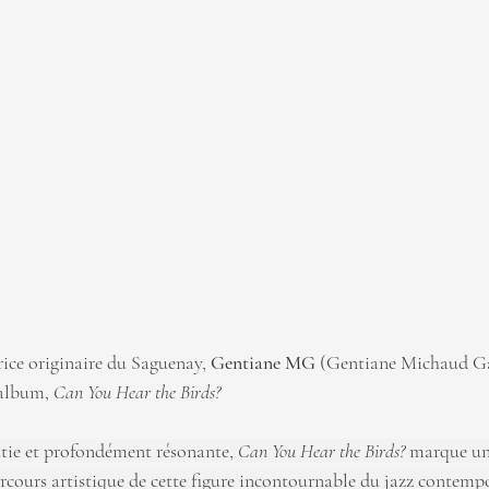
ice originaire du Saguenay, 
Gentiane MG 
(Gentiane Michaud Ga
album, 
Can You Hear the Birds?
ie et profondément résonante, 
Can You Hear the Birds?
 marque un
rcours artistique de cette figure incontournable du jazz contemp