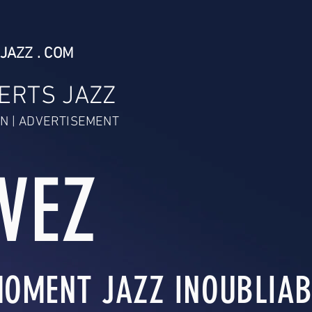
JAZZ . COM
ERTS JAZZ
N | ADVERTISEMENT
IVEZ
OMENT JAZZ INOUBLIABL