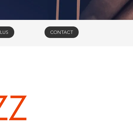
LUS
CONTACT
ZZ