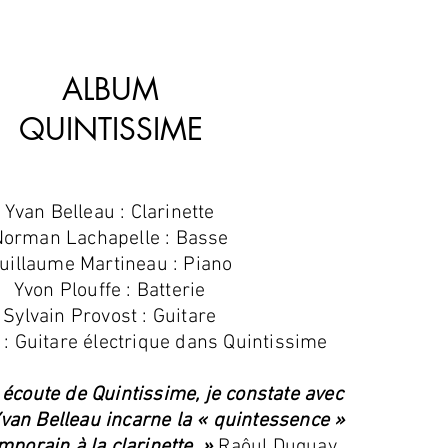
ALBUM
QUINTISSIME
Yvan Belleau : Clarinette
Norman Lachapelle : Basse
uillaume Martineau : Piano
Yvon Plouffe : Batterie
Sylvain Provost : Guitare
 : Guitare électrique dans Quintissime
écoute de Quintissime, je constate avec
van Belleau incarne la « quintessence »
mporain à la clarinette. »
Raôul Duguay