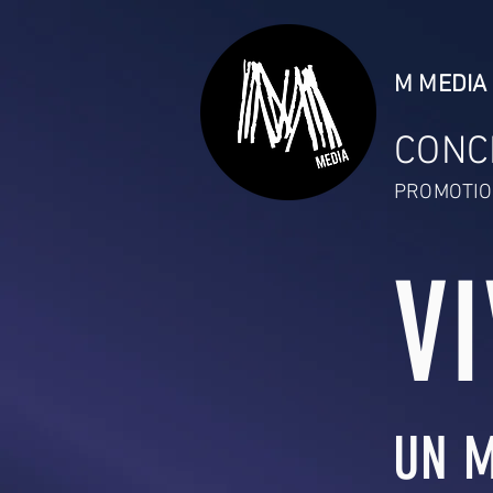
M MEDIA 
CONC
PROMOTIO
V
UN M