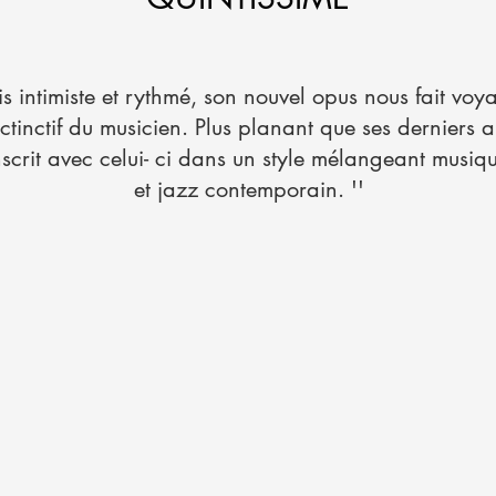
ois intimiste et rythmé, son nouvel opus nous fait vo
sctinctif du musicien. Plus planant que ses derniers
nscrit avec celui- ci dans un style mélangeant musiq
et jazz contemporain. ''