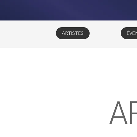
ARTISTES
ÉVÉ
A