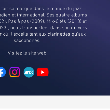
 fait sa marque dans le monde du jazz
dien et international. Ses quatre albums
002), Pas à pas (2009), Mix-Cités (2013) et
023), nous transportent dans son univers
où il excelle tant aux clarinettes qu’aux
saxophones.
Visitez le site web