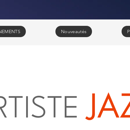
NEMENTS
Nouveautés
P
JA
RTISTE