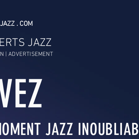
JAZZ . COM
ERTS JAZZ
N | ADVERTISEMENT
IVEZ
OMENT JAZZ INOUBLIABL