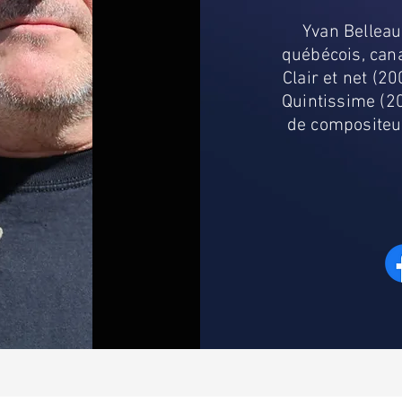
Yvan Belleau
québécois, cana
Clair et net (2
Quintissime (2
de compositeur 