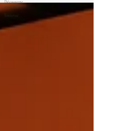
Découverte
musicale
Entrevue