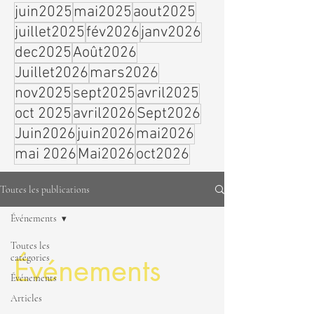
juin2025
mai2025
aout2025
juillet2025
fév2026
janv2026
dec2025
Août2026
Juillet2026
mars2026
nov2025
sept2025
avril2025
oct 2025
avril2026
Sept2026
Juin2026
juin2026
mai2026
mai 2026
Mai2026
oct2026
Toutes les publications
Événements
Toutes les
catégories
Événements
Événements
Articles