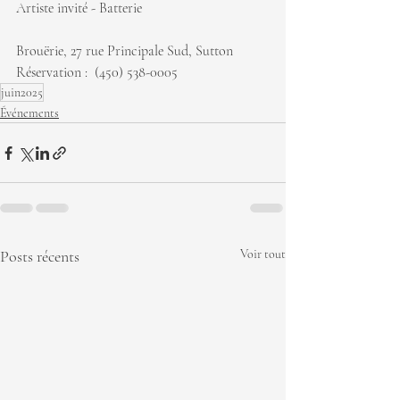
Artiste invité - Batterie 
Brouërie, 
27 rue Principale Sud, Sutton
Réservation :  (
450) 538-0005​
juin2025
Événements
Posts récents
Voir tout