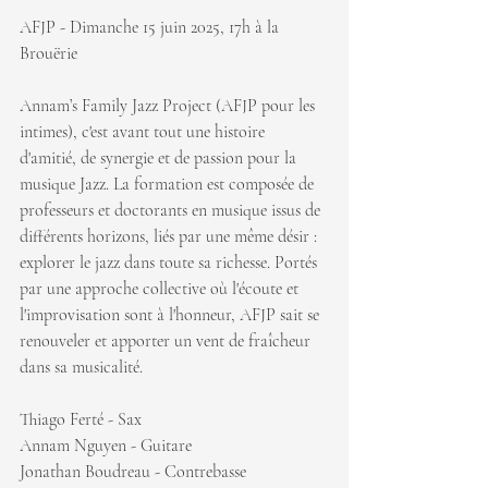
AFJP - Dimanche 15 juin 2025
, 17h à la 
Brouërie
Annam’s Family Jazz Project (AFJP pour les 
intimes), c'est avant tout une histoire 
d'amitié, de synergie et de passion pour la 
musique Jazz. La formation est composée de 
professeurs et doctorants en musique issus de 
différents horizons, liés par une même désir : 
explorer le jazz dans toute sa richesse. Portés 
par une approche collective où l'écoute et 
l'improvisation sont à l'honneur, AFJP sait se 
renouveler et apporter un vent de fraîcheur 
dans sa musicalité.
Thiago Ferté - Sax 
Annam Nguyen - Guitare
Jonathan Boudreau - Contrebasse