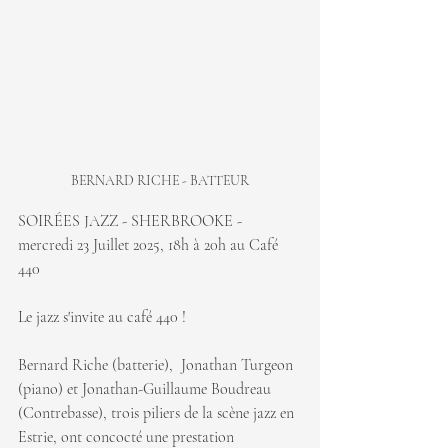
BERNARD RICHE - BATTEUR
SOIRÉES JAZZ - SHERBROOKE - 
mercredi 23 Juillet 2025, 18h à 20h au Café 
440
Le jazz s'invite au café 440 ! 
Bernard Riche (batterie),  Jonathan Turgeon 
(piano) et Jonathan-Guillaume Boudreau 
(Contrebasse), trois piliers de la scène jazz en 
Estrie, ont concocté une prestation 