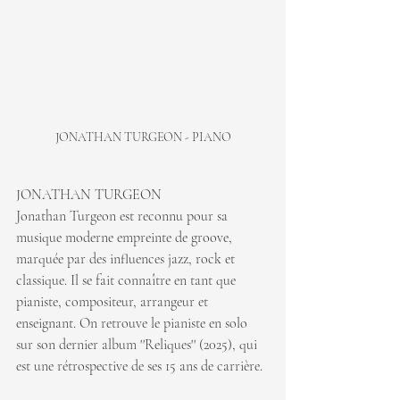
JONATHAN TURGEON - PIANO
JONATHAN TURGEON
Jonathan Turgeon est reconnu pour sa 
musique moderne empreinte de groove, 
marquée par des influences jazz, rock et 
classique. Il se fait connaître en tant que 
pianiste, compositeur, arrangeur et 
enseignant. On retrouve le pianiste en solo 
sur son dernier album ''Reliques'' (2025), qui 
est une rétrospective de ses 15 ans de carrière.