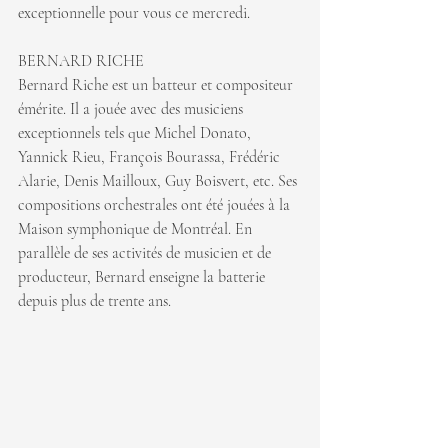
exceptionnelle pour vous ce mercredi.
BERNARD RICHE
Bernard Riche est un batteur et compositeur 
émérite. Il a jouée avec des musiciens 
exceptionnels tels que Michel Donato, 
Yannick Rieu, François Bourassa, Frédéric 
Alarie, Denis Mailloux, Guy Boisvert, etc. Ses 
compositions orchestrales ont été jouées à la 
Maison symphonique de Montréal. En 
parallèle de ses activités de musicien et de 
producteur, Bernard enseigne la batterie 
depuis plus de trente ans.