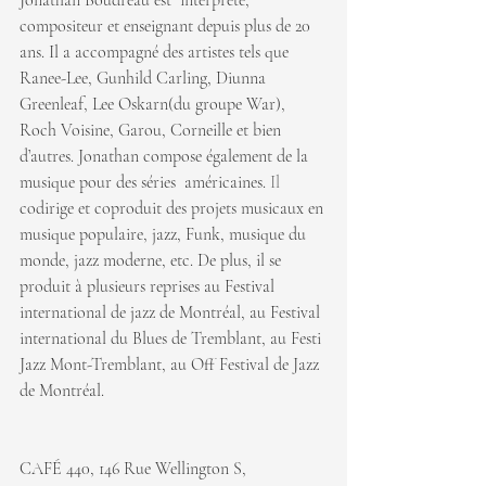
Jonathan Boudreau est  interprète, 
compositeur et enseignant depuis plus de 20 
ans. Il a accompagné des artistes tels que 
Ranee-Lee, Gunhild Carling, Diunna 
Greenleaf, Lee Oskarn(du groupe War), 
Roch Voisine, Garou, Corneille et bien 
d’autres. Jonathan compose également de la 
musique pour des séries  américaines.
 Il
codirige et coproduit des projets musicaux en 
musique populaire, jazz, Funk, musique du 
monde, jazz moderne, etc. De plus, il se 
produit à plusieurs reprises au Festival 
international de jazz de Montréal, au Festival 
international du Blues de Tremblant, au Festi 
Jazz Mont-Tremblant, au Off Festival de Jazz 
de Montréal.
CAFÉ 440, 146 Rue Wellington S, 