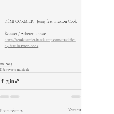
RÉMI CORMIER - Jenny feat. Braxton Cook
Écouter / Acheter la piste 
https://remicormier.bandcamp.com/track/jen
ny-feat-braxton-cook
mai2025
Découverte musicale
Posts récents
Voir tout