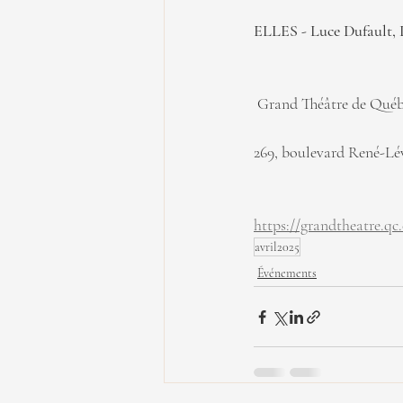
ELLES - Luce Dufault,
 Grand Théâtre de Qué
269, boulevard René-Lé
https://grandtheatre.qc
avril2025
Événements