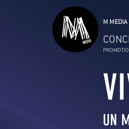
M MEDIA 
CONC
PROMOTIO
V
UN M