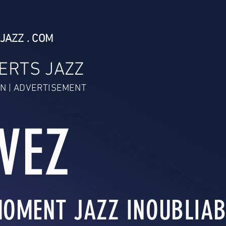
JAZZ . COM
ERTS JAZZ
N | ADVERTISEMENT
IVEZ
OMENT JAZZ INOUBLIABL