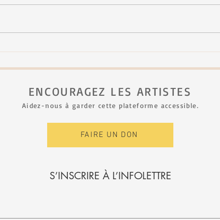
FJNH - seconde édition
Mich
au Fe
ENCOURAGEZ LES ARTISTES
Aidez-nous à garder cette plateforme accessible.
FAIRE UN DON
S’INSCRIRE À L’INFOLETTRE