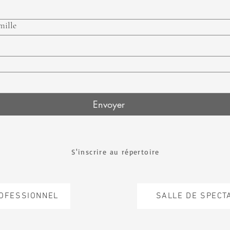
mille
Envoyer
S'inscrire au répertoire
ROFESSIONNEL
SALLE DE SPECT