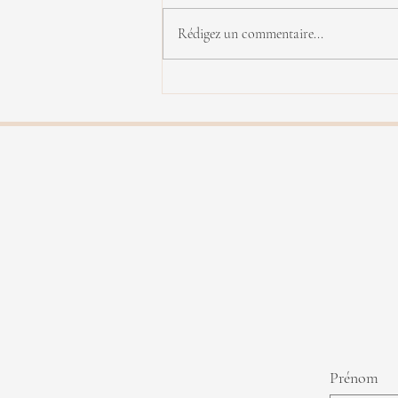
Rédigez un commentaire...
Yannick Rieu en concert
Prénom