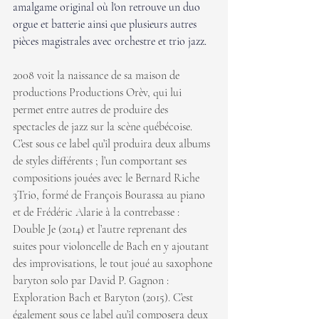
amalgame original où l'on retrouve un duo 
orgue et batterie ainsi que plusieurs autres 
pièces magistrales avec orchestre et trio jazz. 
2008 voit la naissance de sa maison de 
productions Productions Orèv, qui lui 
permet entre autres de produire des 
spectacles de jazz sur la scène québécoise. 
C’est sous ce label qu’il produira deux albums 
de styles différents ; l’un comportant ses 
compositions jouées avec le Bernard Riche 
3Trio, formé de François Bourassa au piano 
et de Frédéric Alarie à la contrebasse : 
Double Je (2014) et l’autre reprenant des 
suites pour violoncelle de Bach en y ajoutant 
des improvisations, le tout joué au saxophone 
baryton solo par David P. Gagnon : 
Exploration Bach et Baryton (2015). C’est 
également sous ce label qu’il composera deux 