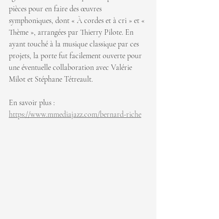
pièces pour en faire des œuvres 
symphoniques, dont « À cordes et à cri » et « 
Thème », arrangées par Thierry Pilote. En 
ayant touché à la musique classique par ces 
projets, la porte fut facilement ouverte pour 
une éventuelle collaboration avec Valérie 
Milot et Stéphane Tétreault.
En savoir plus : 
https://www.mmediajazz.com/bernard-riche