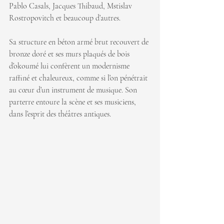
Pablo Casals, Jacques Thibaud, Mstislav 
Rostropovitch et beaucoup d’autres.
Sa structure en béton armé brut recouvert de 
bronze doré et ses murs plaqués de bois 
d’okoumé lui confèrent un modernisme 
raffiné et chaleureux, comme si l’on pénétrait 
au cœur d’un instrument de musique. Son 
parterre entoure la scène et ses musiciens, 
dans l’esprit des théâtres antiques.