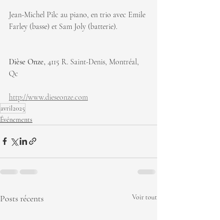
Jean-Michel Pilc au piano, en trio avec Emile 
Farley (basse) et Sam Joly (batterie).
Dièse Onze, 
4115 R. Saint-Denis, Montréal, 
Qc
http://www.dieseonze.com
avril2025
Événements
Posts récents
Voir tout