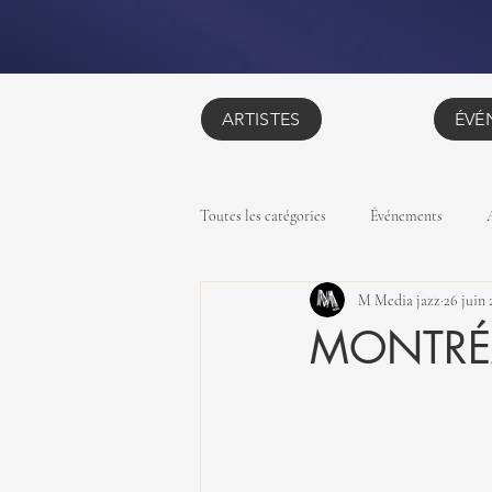
ARTISTES
ÉVÉ
Toutes les catégories
Événements
M Media jazz
26 juin 
MONTRÉAL