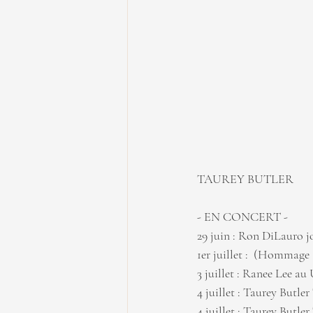
TAUREY BUTLER 
- EN CONCERT - 
29 juin : Ron DiLauro jo
1er juillet :  (Hommage
3 juillet : Ranee Lee au 
4 juillet : Taurey Butle
4 juillet : Taurey Butle