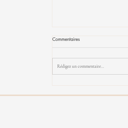
Commentaires
Rédigez un commentaire...
Yannick Rieu en concert