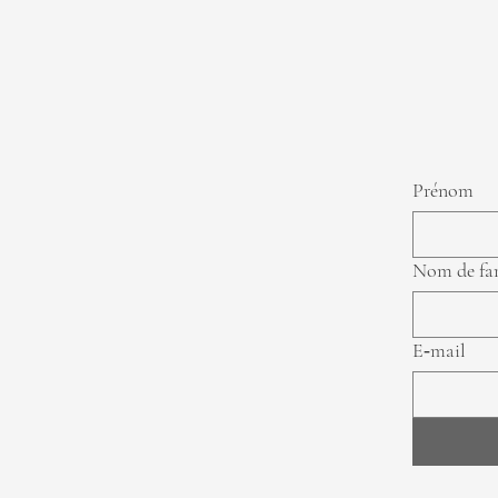
Prénom
Nom de fa
E‑mail