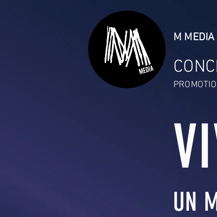
M MEDIA 
CONC
PROMOTIO
V
UN M