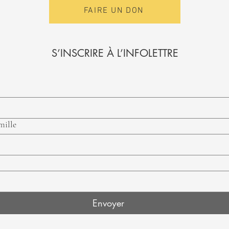
FAIRE UN DON
S’INSCRIRE À L’INFOLETTRE
mille
Envoyer