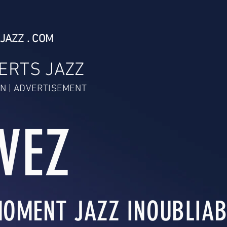
JAZZ . COM
ERTS JAZZ
N | ADVERTISEMENT
IVEZ
OMENT JAZZ INOUBLIABL