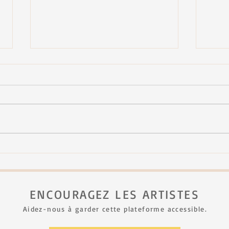
FJNH - seconde édition
Mich
au Fe
ENCOURAGEZ LES ARTISTES
Aidez-nous à garder cette plateforme accessible.