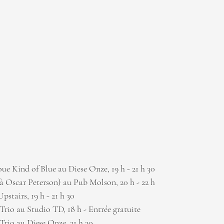
ue Kind of Blue au Diese Onze, 19 h - 21 h 30
 à Oscar Peterson) au Pub Molson, 20 h - 22 h
Upstairs, 19 h - 21 h 30
r Trio au Studio TD, 18 h - Entrée gratuite
r Trio au Diese Onze, 21 h 30