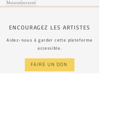
Mai2026
oct2026
ENCOURAGEZ LES ARTISTES
Aidez-nous à garder cette plateforme
accessible.
FAIRE UN DON
S’INSCRIRE À L’INFOLETTRE
Prénom
Nom de famille