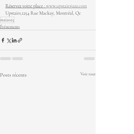
Réservez votre place : 
www.upstairsjazz.com
Upstairs,1254 Rue Mackay, Montréal, Qc
mai2025
Événements
Posts récents
Voir tout