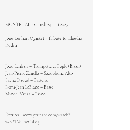
MONTRÉAL - samedi 24 mai 2025
Joao Lenhari Quintet - Tribute to Cláudio 
Roditi
João Lenhari – Trompette et Bugle (Brésil)
Jean-Pierre Zanella – Saxophone Alto
Sacha Daoud – Batterie
Rémi-Jean LeBlanc – Basse
Manoel Vieira – Piano
Écouter : 
www.youtube.com/watch?
v=bBTWDmCsF0g