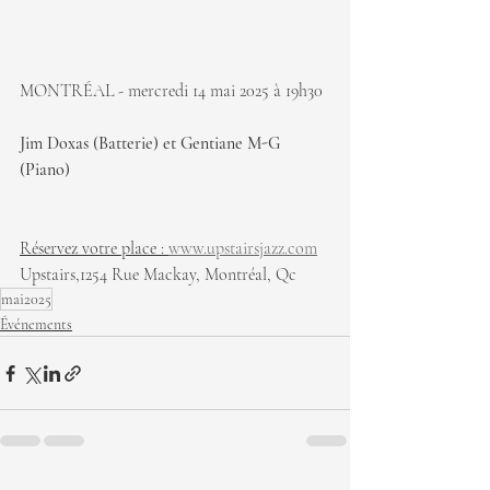
MONTRÉAL - mercredi 14 mai 2025 à 19h30
Jim Doxas (Batterie) et Gentiane M-G 
(Piano)
Réservez votre place : 
www.upstairsjazz.com
Upstairs,1254 Rue Mackay, Montréal, Qc
mai2025
Événements