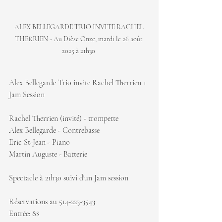
ALEX BELLEGARDE TRIO INVITE RACHEL 
THERRIEN - Au Dièse Onze, mardi le 26 août 
2025 à 21h30 
Alex Bellegarde Trio invite Rachel Therrien + 
Jam Session
Rachel Therrien (invité) - trompette
Alex Bellegarde - Contrebasse
Eric St-Jean - Piano
Martin Auguste - Batterie
Spectacle à 21h30 suivi d'un Jam session
Réservations au 514-223-3543
Entrée: 8$