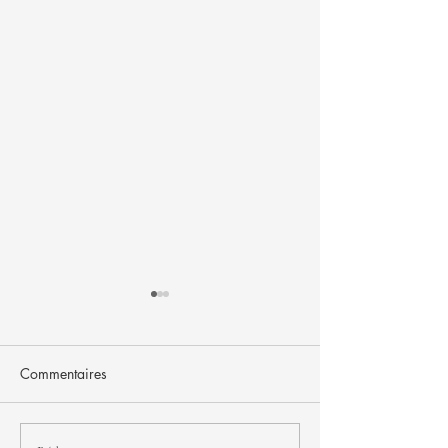
Commentaires
FJNH - seconde édition