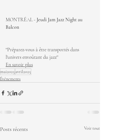
MONTRÉAL - 
Jeudi Jam Jazz Night au 
Balcon
''Préparez-vous à être transportés dans 
l'univers envoûtant du jazz''
En savoir plus
mai2025
avril2025
Événements
Posts récents
Voir tout