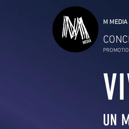
M MEDIA 
CONC
PROMOTIO
V
UN M