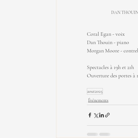
DAN THOUIN TR
Coral Egan - voix
Dan Thouin - piano
Morgan Moore - contre
Spectacles à 19h et 21h
Ouverture des portes à 
aout2025
Événements