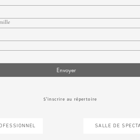
mille
Envoyer
S'inscrire au répertoire
ROFESSIONNEL
SALLE DE SPECT