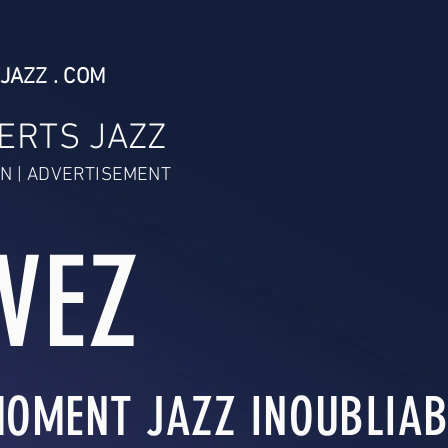
JAZZ . COM
ERTS JAZZ
N | ADVERTISEMENT
IVEZ
OMENT JAZZ INOUBLIABL