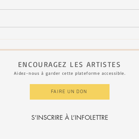
FJNH - seconde édition
Mich
au Fe
ENCOURAGEZ LES ARTISTES
Aidez-nous à garder cette plateforme accessible.
FAIRE UN DON
S’INSCRIRE À L’INFOLETTRE