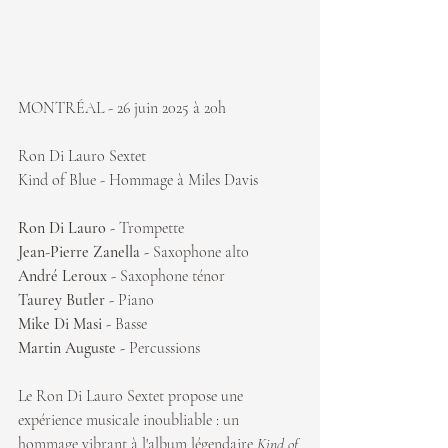
MONTRÉAL - 26 juin 2025 à 20h
Ron Di Lauro Sextet
Kind of Blue - Hommage à Miles Davis
Ron Di Lauro - 
Trompette
Jean-Pierre Zanella - 
Saxophone alto
André Leroux - 
Saxophone ténor
Taurey Butler - 
Piano
Mike Di Masi - 
Basse
Martin Auguste - 
Percussions
Le Ron Di Lauro Sextet propose une 
expérience musicale inoubliable : un 
hommage vibrant à l'album légendaire 
Kind of 