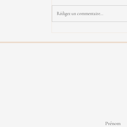
Rédigez un commentaire...
Yannick Rieu en concert
Prénom