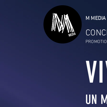
M MEDIA 
CONC
PROMOTIO
V
UN M