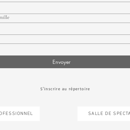
mille
Envoyer
S'inscrire au répertoire
ROFESSIONNEL
SALLE DE SPECT