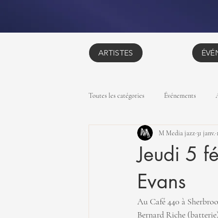
ARTISTES
ÉVÉ
Toutes les catégories
Événements
M Media jazz
31 janv.
Jeudi 5 fé
Evans
Au Café 440 à Sherbrook
Bernard Riche (batterie)