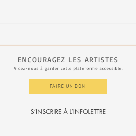
FJNH - seconde édition
Mich
au Fe
ENCOURAGEZ LES ARTISTES
Aidez-nous à garder cette plateforme accessible.
FAIRE UN DON
S’INSCRIRE À L’INFOLETTRE