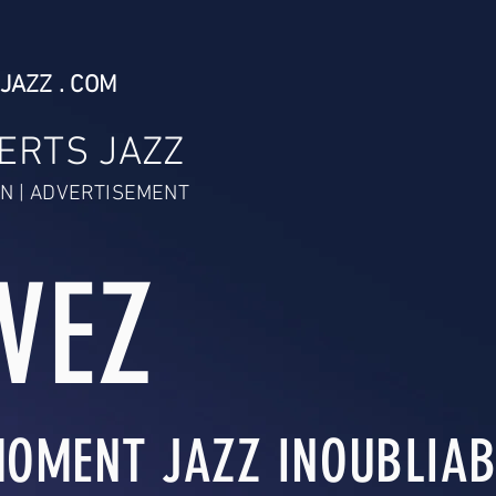
JAZZ . COM
ERTS JAZZ
N | ADVERTISEMENT
IVEZ
OMENT JAZZ INOUBLIABL