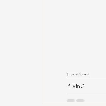
janv2026
fév2026