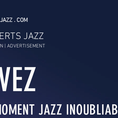
JAZZ . COM
ERTS JAZZ
N | ADVERTISEMENT
IVEZ
OMENT JAZZ INOUBLIABL