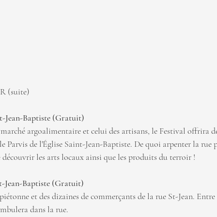
(suite)
t-Jean-Baptiste (Gratuit)
marché argoalimentaire et celui des artisans, le Festival offrira d
e Parvis de l'Église Saint-Jean-Baptiste. De quoi arpenter la rue p
 découvrir les arts locaux ainsi que les produits du terroir !
t-Jean-Baptiste (Gratuit)
 piétonne et des dizaines de commerçants de la rue St-Jean. Entre 1
mbulera dans la rue.