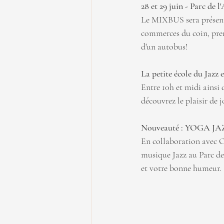
28 et 29 juin - Parc de 
Le MIXBUS sera présent 
commerces du coin, prend
d'un autobus!
La petite école du Jazz 
Entre 10h et midi ainsi 
découvrez le plaisir de 
Nouveauté : YOGA JAZ
En collaboration avec O
musique Jazz au Parc de
et votre bonne humeur.