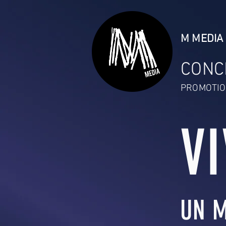
M MEDIA 
CONC
PROMOTIO
V
UN M