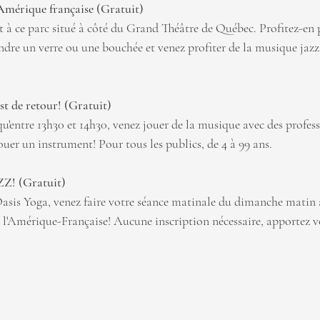
l'Amérique française (Gratuit)
à ce parc situé à côté du Grand Théâtre de Québec. Profitez-en po
re un verre ou une bouchée et venez profiter de la musique jazz j
est de retour! (Gratuit)
qu'entre 13h30 et 14h30, venez jouer de la musique avec des profess
jouer un instrument! Pour tous les publics, de 4 à 99 ans.
Z! (Gratuit)
asis Yoga, venez faire votre séance matinale du dimanche matin a
 l'Amérique-Française! Aucune inscription nécessaire, apportez vo