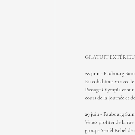
GRATUIT EXTÉRIEUR 
28 juin - Faubourg Sain
En cohabitation avec le 
Passage Olympia et sur l
cours de la journée et de
29 juin - Faubourg Sain
Venez profiter de la rue
groupe Semèl Rebèl déa