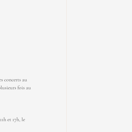
es concerts au 
lusieurs fois au 
1h et 17h, le 