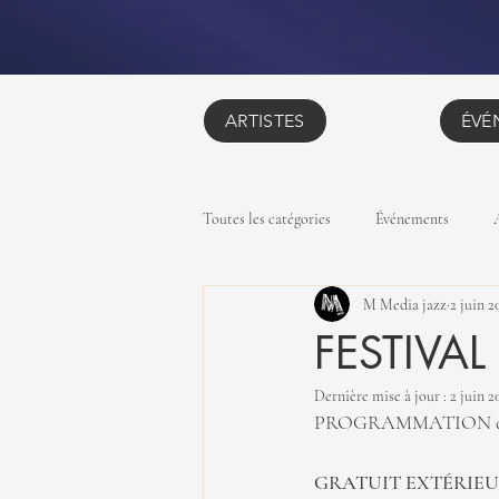
ARTISTES
ÉVÉ
Toutes les catégories
Événements
M Media jazz
2 juin 2
FESTIVAL
Dernière mise à jour :
2 juin 2
PROGRAMMATION du 2
GRATUIT EXTÉRIE