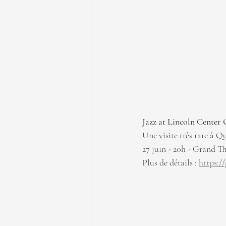
Jazz at Lincoln Center
Une visite très rare à Q
27 juin - 20h - Grand T
Plus de détails : 
https:/