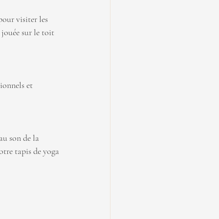
ur visiter les 
ouée sur le toit 
ionnels et 
u son de la 
tre tapis de yoga 