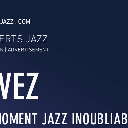
JAZZ . COM
ERTS JAZZ
N | ADVERTISEMENT
IVEZ
OMENT JAZZ INOUBLIABL