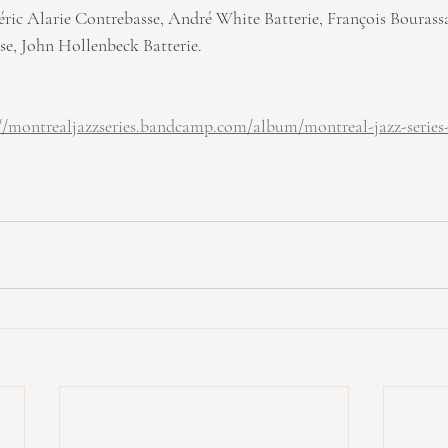
ric Alarie Contrebasse, André White Batterie, François Bourass
e, John Hollenbeck Batterie.
://montrealjazzseries.bandcamp.com/album/montreal-jazz-series