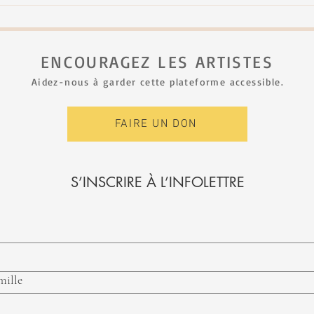
Rachel Therrien - Dialogue vol.
Rach
1
HOG
ENCOURAGEZ LES ARTISTES
Aidez-nous à garder cette plateforme accessible.
FAIRE UN DON
S’INSCRIRE À L’INFOLETTRE
mille