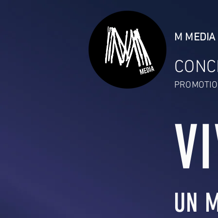
M MEDIA 
CONC
PROMOTIO
V
UN M