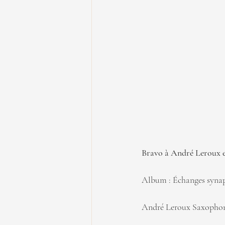
Bravo à André Leroux e
Album : Échanges synapt
André Leroux Saxophone