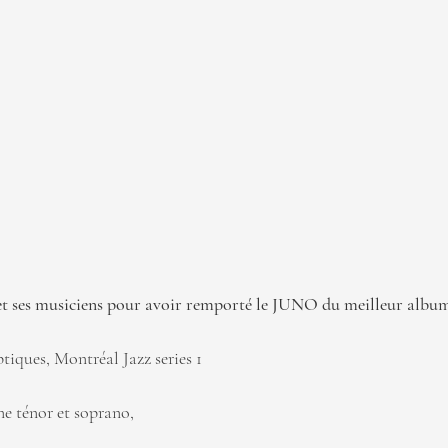
t ses musiciens pour avoir remporté le JUNO du meilleur album 
iques, Montréal Jazz series 1
 ténor et soprano,