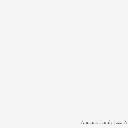
Annam’s Family Jazz Proj