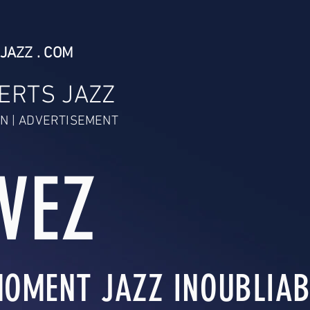
JAZZ . COM
ERTS JAZZ
N | ADVERTISEMENT
IVEZ
OMENT JAZZ INOUBLIABL