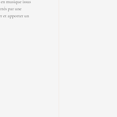
 en musique issus 
ortés par une 
er et apporter un 