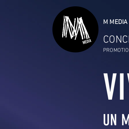
M MEDIA 
CONC
PROMOTIO
V
UN M