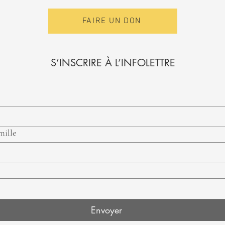
FAIRE UN DON
S’INSCRIRE À L’INFOLETTRE
mille
Envoyer