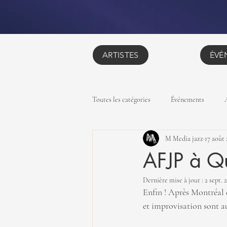
ARTISTES
ÉVÉ
Toutes les catégories
Événements
M Media jazz
17 août
AFJP à Q
Dernière mise à jour :
2 sept. 
Enfin ! Après Montréal 
et improvisation sont a