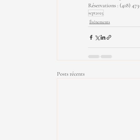
Réservations : (418) 47
sept2025
Événements
Posts récents