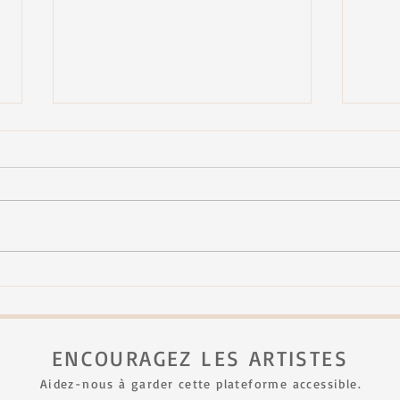
FJNH - seconde édition
Mich
au Fe
ENCOURAGEZ LES ARTISTES
Aidez-nous à garder cette plateforme accessible.