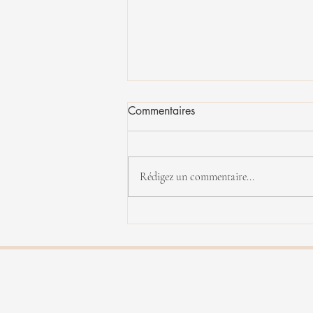
Commentaires
Rédigez un commentaire...
Yannick Rieu en concert