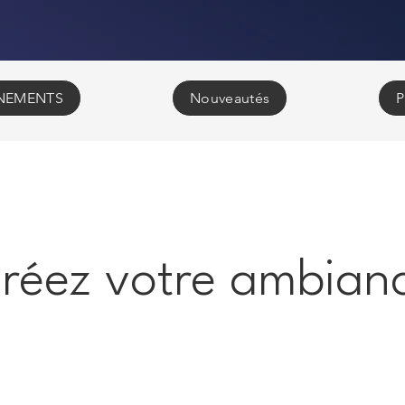
NEMENTS
Nouveautés
P
réez votre ambian