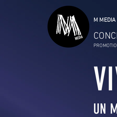
M MEDIA 
CONC
PROMOTIO
V
UN M