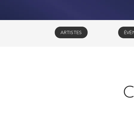
ARTISTES
ÉVÉ
C