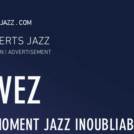
JAZZ . COM
ERTS JAZZ
N | ADVERTISEMENT
IVEZ
OMENT JAZZ INOUBLIABL