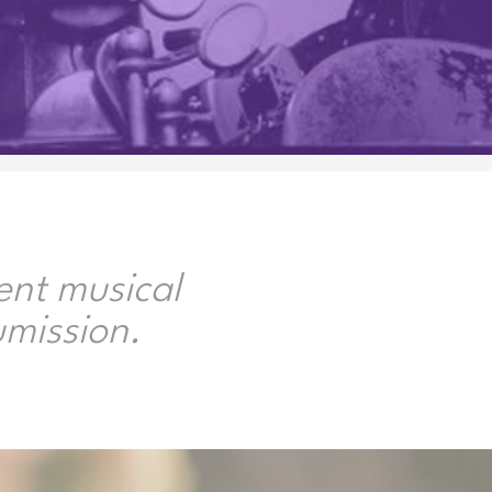
ent musical
umission.