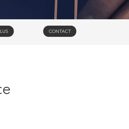
LUS
CONTACT
ce